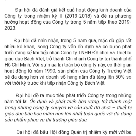
Đại hội đã đánh giá kết quả hoạt động kinh doanh của
Công ty trong nhiệm kỳ II (2013-2018) và đề ra phương
hướng hoạt động của Công ty trong 5 năm tiếp theo 2019-
2023.
Đại hội đã nhìn nhận, trong 5 năm qua, mặc dù gặp rất
nhiều kó khăn, song Công ty vẫn ổn định và có bước phát
triển đáng kể khi tiếp nhận Công ty TNHH Đồ chơi và Thiệt bị
giáo dục
Bách VIệt, trở thành Chi nhánh Công ty tại thành phố
Hồ Chí Minh. Với sự mua lại toàn bộ công ty này, c
ó thời gian
hoạt động từ năm 1990,
sản phẩm của Công ty Trường Việt
sẽ đa dạng hơn và doanh số hàng năm đã tăng lên 50% so
với thời kỳ trước khi tiếp nhận Công ty Bách Việt.
Đại hội đề ra mục tiêu phát triển Công ty trong những
năm tới là:
Ổn định và phát triển bền vững, trở thành một
trong những công ty chuyên về sản xuất đồ chơi – thiết bị
giáo dục bậc học mầm non lớn nhất toàn quốc với đa dạng
sản phẩm phục vụ thị trường giáo dục.
Đại hội đã bầu Hội đồng Quản trị nhiệm kỳ mới với ba