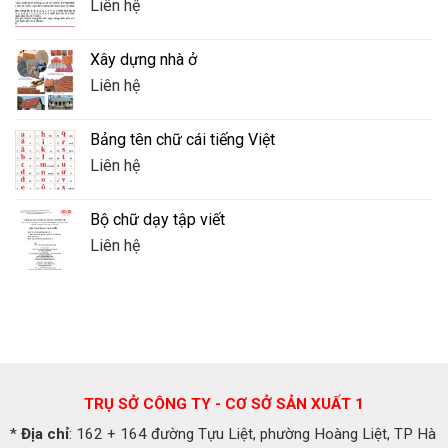
Liên hệ
Xây dựng nhà ở
Liên hệ
Bảng tên chữ cái tiếng Việt
Liên hệ
Bộ chữ dạy tập viết
Liên hệ
TRỤ SỞ CÔNG TY - CƠ SỞ SẢN XUẤT 1
*
Địa chỉ
: 162 + 164 đường Tựu Liệt, phường Hoàng Liệt, TP Hà