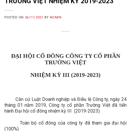
TRƯỜNG VIỆT NHIỆM KỲ 2019-2023
POSTED ON
26/11/2021
BY
ADMIN
ĐẠI HỘI CỔ ĐÔNG CÔNG TY CỔ PHẦN
TRƯỜNG VIỆT
NHIỆM KỲ III (2019-2023)
Căn cứ Luật Doanh nghiệp và Điều lệ Công ty, ngày 24
tháng 01 năm 2019,
Công ty cổ phần Trường Việt đã tiến
hành Đại hội cổ đông nhiệm kỳ III (2019-2023).
Toàn bộ cổ đông của công ty đã tham gia đại hội
(100%).