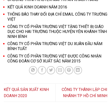
KẾT QUẢ KINH DOANH NĂM 2016
THÔNG BÁO THAY ĐỔI ĐỊA CHỈ EMAIL CÔNG TY TRƯỜNG
VIỆT
CÔNG TY CỔ PHẦN TRƯỜNG VIỆT TẶNG THIẾT BỊ GIÁO
DỤC CHO HAI TRƯỜNG THUỘC HUYỆN YÊN KHÁNH TỈNH
NINH BÌNH
CÔNG TY CỔ PHẦN TRƯỜNG VIỆT DU XUÂN ĐẦU NĂM
BÍNH TUẤT
CÔNG TY CỔ PHẦN TRƯỜNG VIỆT ĐƯỢC CÔNG NHẬN
CÔNG ĐOÀN CƠ SỞ XUẤT SẮC NĂM 2015
KẾT QUẢ SẢN XUẤT KINH
CÔNG TY THÀNH LẬP CHI
DOANH 2020
NHÁNH TP HỒ CHÍ MINH