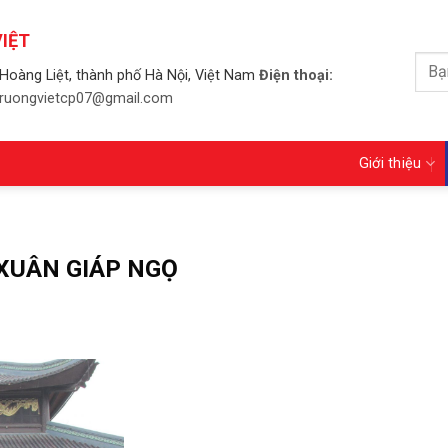
IỆT
Tìm
Hoàng Liệt, thành phố Hà Nội, Việt Nam
Điện thoại:
kiếm
 truongvietcp07@gmail.com
Giới thiệu
XUÂN GIÁP NGỌ