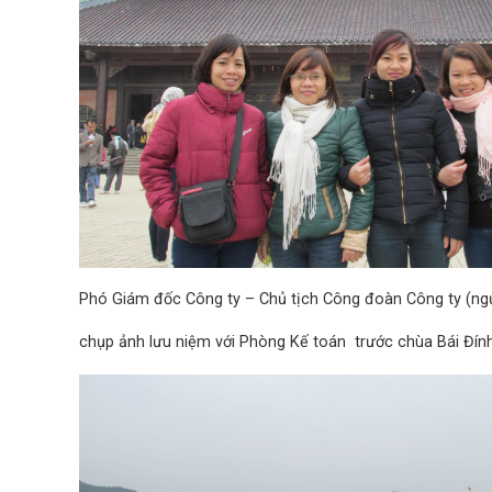
Phó Giám đốc Công ty – Chủ tịch Công đoàn Công ty (ng
chụp ảnh lưu niệm với Phòng Kế toán trước chùa Bái Đín