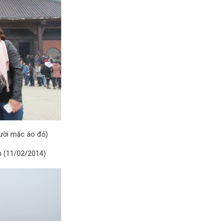
ười mặc áo đỏ)
h (11/02/2014)