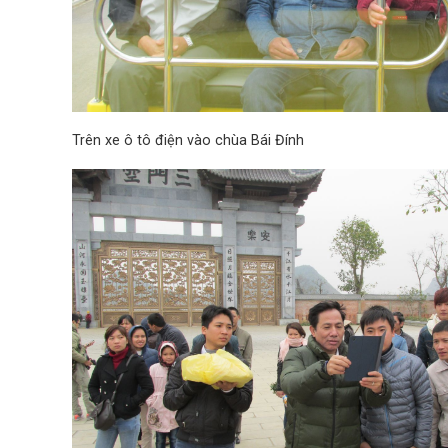
Trên xe ô tô điện vào chùa Bái Đính