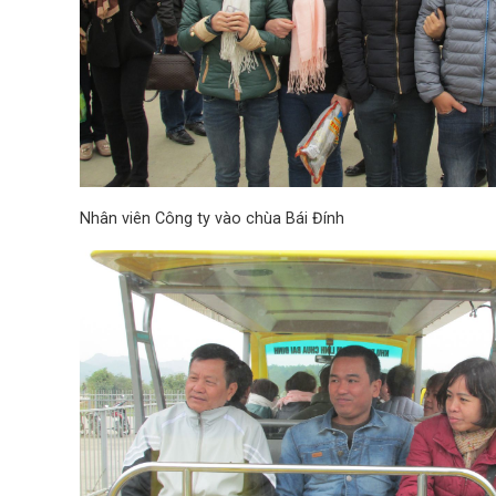
Nhân viên Công ty vào chùa Bái Đính