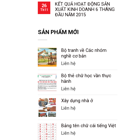
KẾT QUẢ HOẠT ĐỘNG SẢN
26
XUẤT KINH DOANH 6 THÁNG
Th11
ĐẦU NĂM 2015
SẢN PHẨM MỚI
Bộ tranh về Các nhóm
nghề cơ bản
Liên hệ
Bộ thẻ chữ học vần thực
hành
Liên hệ
Xây dựng nhà ở
Liên hệ
Bảng tên chữ cái tiếng Việt
Liên hệ