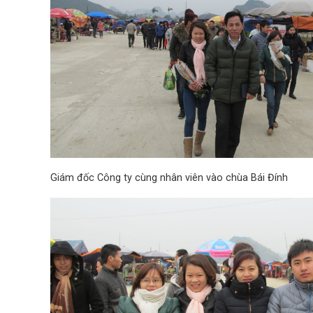
Giám đốc Công ty cùng nhân viên vào chùa Bái Đính