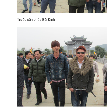
Trước sân chùa Bái Đính