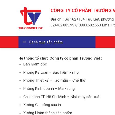
Skip
to
CÔNG TY CỔ PHẦN TRƯỜNG V
content
Địa chỉ:
Số 162+164 Tựu Liệt, phường 
024/62.885.957/ 0983.602.553
Email
:
Danh mục sản phẩm
Hệ thống tổ chức Công ty cổ phần Trường Việt :
Ban Giám đốc
Phòng Kế toán – Bảo hiểm xã hội
Phòng Thiết kế – Tạo mẫu – Chế thử
Phòng Kinh doanh – Marketing
Chi nhánh TP Hồ Chí Minh – Nhà máy sản xuất
Xưởng Gia công sau in
Xưởng Hoàn thành sản phẩm