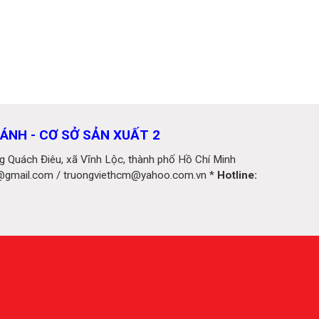
ÁNH - CƠ SỞ SẢN XUẤT 2
 Quách Điêu, xã Vĩnh Lộc, thành phố Hồ Chí Minh
h@gmail.com / truongviethcm@yahoo.com.vn *
Hotline: