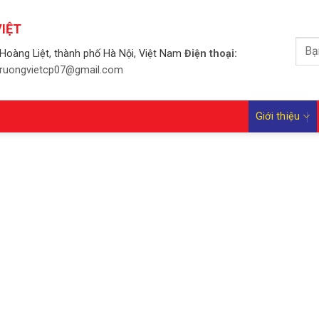
IỆT
Tìm
Hoàng Liệt, thành phố Hà Nội, Việt Nam
Điện thoại:
kiếm
 truongvietcp07@gmail.com
Giới thiệu