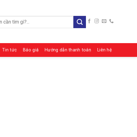
:
Tin tức
Báo giá
Hướng dẫn thanh toán
Liên hệ