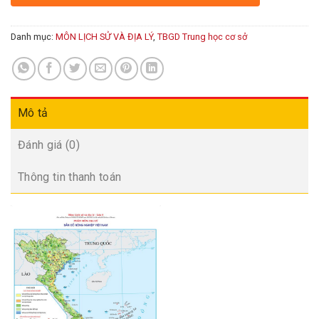
Danh mục:
MÔN LỊCH SỬ VÀ ĐỊA LÝ
,
TBGD Trung học cơ sở
Mô tả
Đánh giá (0)
Thông tin thanh toán