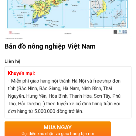
Bản đồ nông nghiệp Việt Nam
Liên hệ
Khuyến mại:
- Miễn phí giao hàng nội thành Hà Nội và freeship đơn
tỉnh (Bắc Ninh, Bắc Giang, Hà Nam, Ninh Bình, Thái
Nguyên, Hưng Yên, Hòa Bình, Thanh Hóa, Sơn Tây, Phú
Thọ, Hải Dương...) theo tuyến xe cố định hàng tuần với
đơn hàng từ 5.000.000 đồng trở lên.
MUA NGAY
Gọi điện xác nhận và giao hàng tận nơi