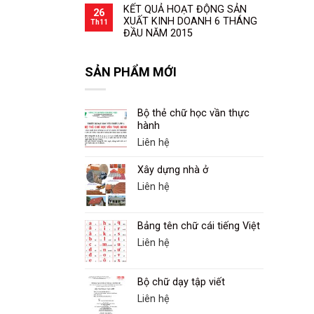
KẾT QUẢ HOẠT ĐỘNG SẢN
26
XUẤT KINH DOANH 6 THÁNG
Th11
ĐẦU NĂM 2015
SẢN PHẨM MỚI
Bộ thẻ chữ học vần thực
hành
Liên hệ
Xây dựng nhà ở
Liên hệ
Bảng tên chữ cái tiếng Việt
Liên hệ
Bộ chữ dạy tập viết
Liên hệ