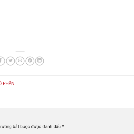
Ổ PHẦN
trường bắt buộc được đánh dấu
*