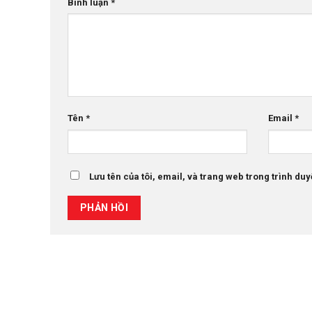
Bình luận
*
Tên
*
Email
*
Lưu tên của tôi, email, và trang web trong trình duyệ