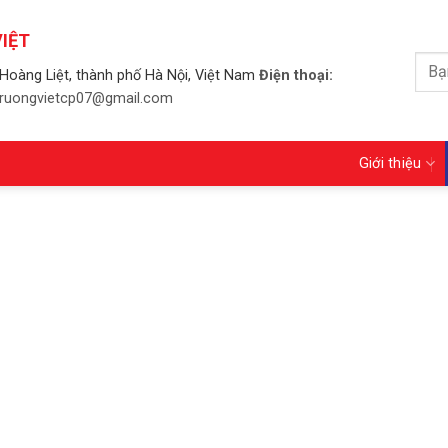
IỆT
Tìm
Hoàng Liệt, thành phố Hà Nội, Việt Nam
Điện thoại:
kiếm
 truongvietcp07@gmail.com
Giới thiệu