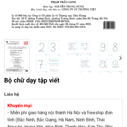
Bộ chữ dạy tập viết
Liên hệ
Khuyến mại:
- Miễn phí giao hàng nội thành Hà Nội và freeship đơn
tỉnh (Bắc Ninh, Bắc Giang, Hà Nam, Ninh Bình, Thái
Nguyên, Hưng Yên, Hòa Bình, Thanh Hóa, Sơn Tây, Phú