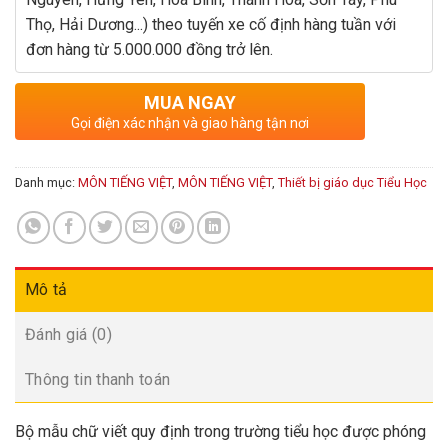
Thọ, Hải Dương...) theo tuyến xe cố định hàng tuần với
đơn hàng từ 5.000.000 đồng trở lên.
MUA NGAY
Gọi điện xác nhận và giao hàng tận nơi
Danh mục:
MÔN TIẾNG VIỆT
,
MÔN TIẾNG VIỆT
,
Thiết bị giáo dục Tiểu Học
Mô tả
Đánh giá (0)
Thông tin thanh toán
Bộ mẫu chữ viết quy định trong trường tiểu học được phóng