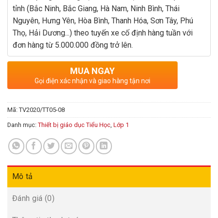
tỉnh (Bắc Ninh, Bắc Giang, Hà Nam, Ninh Bình, Thái
Nguyên, Hưng Yên, Hòa Bình, Thanh Hóa, Sơn Tây, Phú
Thọ, Hải Dương...) theo tuyến xe cố định hàng tuần với
đơn hàng từ 5.000.000 đồng trở lên.
MUA NGAY
Gọi điện xác nhận và giao hàng tận nơi
Mã:
TV2020/TT05-08
Danh mục:
Thiết bị giáo dục Tiểu Học
,
Lớp 1
Mô tả
Đánh giá (0)