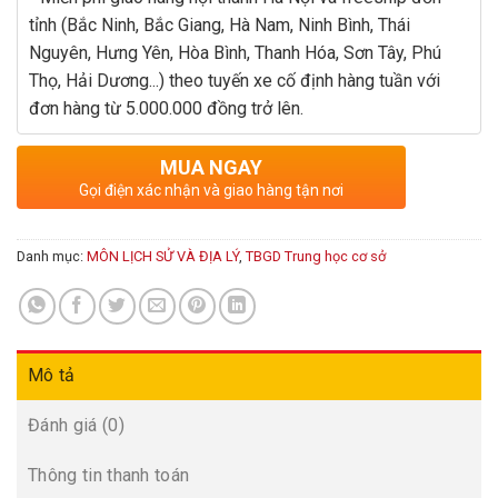
tỉnh (Bắc Ninh, Bắc Giang, Hà Nam, Ninh Bình, Thái
Nguyên, Hưng Yên, Hòa Bình, Thanh Hóa, Sơn Tây, Phú
Thọ, Hải Dương...) theo tuyến xe cố định hàng tuần với
đơn hàng từ 5.000.000 đồng trở lên.
MUA NGAY
Gọi điện xác nhận và giao hàng tận nơi
Danh mục:
MÔN LỊCH SỬ VÀ ĐỊA LÝ
,
TBGD Trung học cơ sở
Mô tả
Đánh giá (0)
Thông tin thanh toán