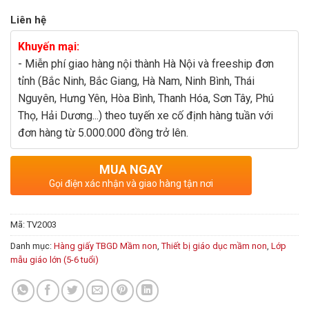
Liên hệ
Khuyến mại:
- Miễn phí giao hàng nội thành Hà Nội và freeship đơn
tỉnh (Bắc Ninh, Bắc Giang, Hà Nam, Ninh Bình, Thái
Nguyên, Hưng Yên, Hòa Bình, Thanh Hóa, Sơn Tây, Phú
Thọ, Hải Dương...) theo tuyến xe cố định hàng tuần với
đơn hàng từ 5.000.000 đồng trở lên.
MUA NGAY
Gọi điện xác nhận và giao hàng tận nơi
Mã:
TV2003
Danh mục:
Hàng giấy TBGD Mầm non
,
Thiết bị giáo dục mầm non
,
Lớp
mẫu giáo lớn (5-6 tuổi)