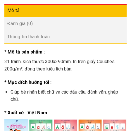
Mô tả
Đánh giá (0)
Thông tin thanh toán
* Mô tả sản phẩm :
31 tranh, kích thước 300x390mm, In trên giấy Couches
200g/m², đóng theo kiểu lịch bàn.
* Mục đích hướng tới :
Giúp bé nhận biết chữ và các dấu câu, đánh vần, ghép
chữ.
* Xuất xứ : Việt Nam