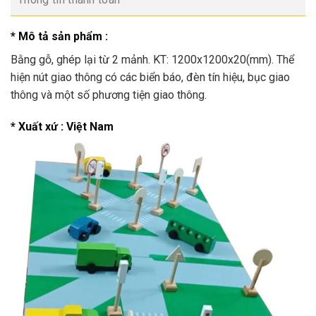
* Mô tả sản phẩm :
Bằng gỗ, ghép lại từ 2 mảnh. KT: 1200x1200x20(mm). Thể
hiện nút giao thông có các biển báo, đèn tín hiệu, bục giao
thông và một số phương tiện giao thông.
* Xuất xứ : Việt Nam