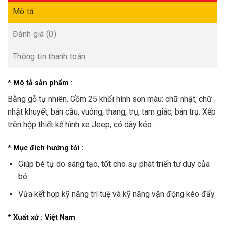
Mô tả
Đánh giá (0)
Thông tin thanh toán
* Mô tả sản phẩm :
Bằng gỗ tự nhiên. Gồm 25 khối hình sơn màu: chữ nhật, chữ
nhật khuyết, bán cầu, vuông, thang, trụ, tam giác, bán trụ. Xếp
trên hộp thiết kế hình xe Jeep, có dây kéo.
* Mục đích hướng tới :
Giúp bé tự do sáng tạo, tốt cho sự phát triển tư duy của
bé.
Vừa kết hợp kỹ năng trí tuệ và kỹ năng vận động kéo đẩy.
* Xuất xứ : Việt Nam