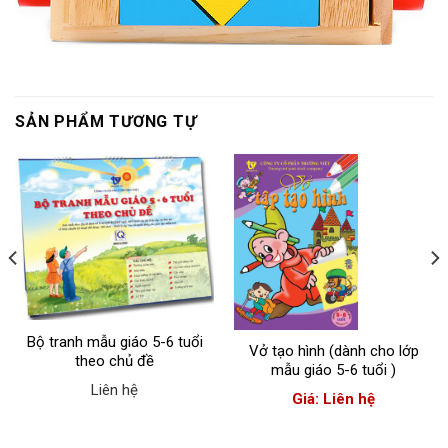
SẢN PHẨM TƯƠNG TỰ
Bộ tranh mẫu giáo 5-6 tuổi
Vở tạo hình (dành cho lớp
theo chủ đề
mẫu giáo 5-6 tuổi )
Liên hệ
Giá: Liên hệ