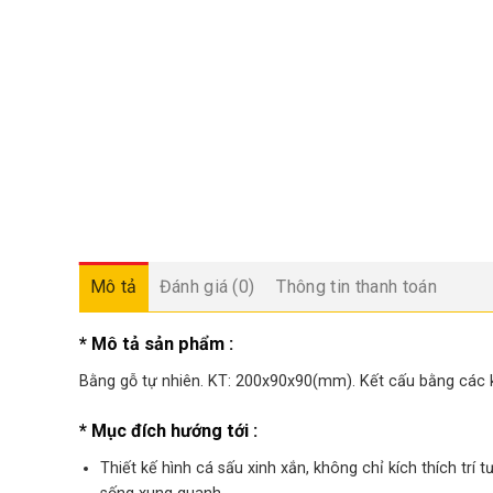
Mô tả
Đánh giá (0)
Thông tin thanh toán
* Mô tả sản phẩm :
Bằng gỗ tự nhiên. KT: 200x90x90(mm). Kết cấu bằng các k
* Mục đích hướng tới :
Thiết kế hình cá sấu xinh xắn, không chỉ kích thích tr