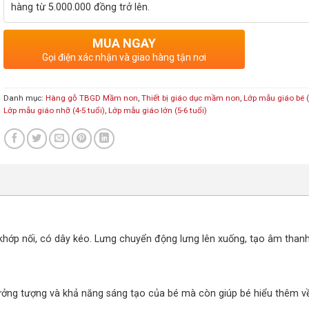
hàng từ 5.000.000 đồng trở lên.
MUA NGAY
Gọi điện xác nhận và giao hàng tận nơi
Danh mục:
Hàng gỗ TBGD Mầm non
,
Thiết bị giáo dục mầm non
,
Lớp mẫu giáo bé (
Lớp mẫu giáo nhỡ (4-5 tuổi)
,
Lớp mẫu giáo lớn (5-6 tuổi)
hớp nối, có dây kéo. Lưng chuyển động lưng lên xuống, tạo âm thanh
í tưởng tượng và khả năng sáng tạo của bé mà còn giúp bé hiểu thêm 