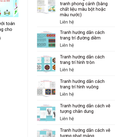
tranh phong cảnh (bằng
chất liệu màu bột hoặc
màu nước)
Liên hệ
với toán
ng cho
Bộ tranh học toán
Tranh hướng dẫn cách
qua truyện kể
ệ
trang trí đường diềm
Liên hệ
Liên hệ
Tranh hướng dẫn cách
trang trí hình tròn
Liên hệ
Tranh hướng dẫn cách
trang trí hình vuông
Liên hệ
Tranh hướng dẫn cách vẽ
tượng chân dung
Liên hệ
Tranh hướng dẫn cách vẽ
tượng phạt mảng