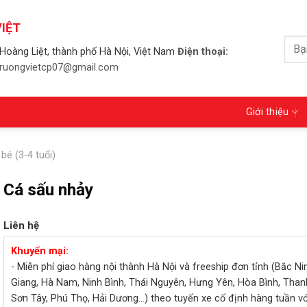
IỆT
Tìm
Hoàng Liệt, thành phố Hà Nội, Việt Nam
Điện thoại:
kiếm
 truongvietcp07@gmail.com
Giới thiệu
bé (3-4 tuổi)
Cá sấu nhảy
Liên hệ
Khuyến mại:
- Miễn phí giao hàng nội thành Hà Nội và freeship đơn tỉnh (Bắc Ni
Giang, Hà Nam, Ninh Bình, Thái Nguyên, Hưng Yên, Hòa Bình, Than
Sơn Tây, Phú Thọ, Hải Dương...) theo tuyến xe cố định hàng tuần v