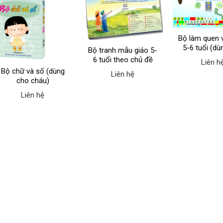
Bộ làm quen 
5-6 tuổi (dù
Bộ tranh mẫu giáo 5-
cô)
6 tuổi theo chủ đề
Liên h
Bộ chữ và số (dùng
Liên hệ
cho cháu)
Liên hệ