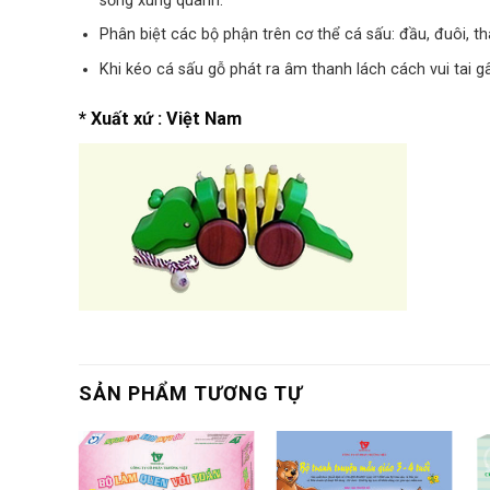
sống xung quanh.
Phân biệt các bộ phận trên cơ thể cá sấu: đầu, đuôi, th
Khi kéo cá sấu gỗ phát ra âm thanh lách cách vui tai gâ
* Xuất xứ : Việt Nam
SẢN PHẨM TƯƠNG TỰ