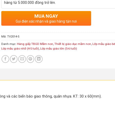
hàng từ 5.000.000 đồng trở lên.
MUA NGAY
Gọi điện xác nhận và giao hàng tận nơi
Mã:
TV2014-5
Danh mục:
Hàng giấy TBGD Mầm non
,
Thiết bị giáo dục mầm non
,
Lớp mẫu giáo bé 
Lớp mẫu giáo nhỡ (4-5 tuổi)
,
Lớp mẫu giáo lớn (5-6 tuổi)
ng và các biển báo giao thông, quân nhựa. KT: 30 x 60(mm).