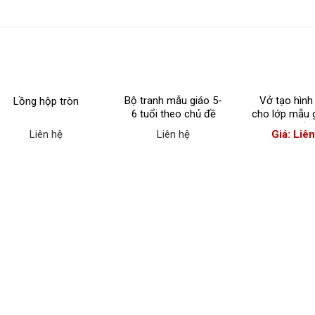
Bộ tranh mẫu giáo 5-
Vở tạo hình
Lồng hộp tròn
6 tuổi theo chủ đề
cho lớp mẫu 
tuổi)
Liên hệ
Liên hệ
Giá: Liê