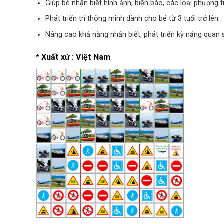
Giúp bé nhận biết hình ảnh, biển báo, các loại phương t
Phát triển trí thông minh dành cho bé từ 3 tuổi trở lên.
Nâng cao khả năng nhận biết, phát triển kỹ năng quan s
* Xuất xứ : Việt Nam