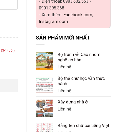
- Điện thoại: 0983.602.553 -
0901.395.368
- Xem thêm:
Facebook.com
,
Instagram.com
SẢN PHẨM MỚI NHẤT
(3-4 tuổi)
,
Bộ tranh về Các nhóm
nghề cơ bản
Liên hệ
Bộ thẻ chữ học vần thực
hành
Liên hệ
Xây dựng nhà ở
Liên hệ
Bảng tên chữ cái tiếng Việt