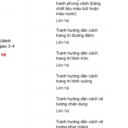
tranh phong cảnh (bằng
chất liệu màu bột hoặc
màu nước)
Liên hệ
Tranh hướng dẫn cách
trang trí đường diềm
 (dành
Bộ nhận biết động
Liên hệ
giáo 3-4
vật nuôi trong gia
đình (có đế)
Tranh hướng dẫn cách
n hệ
Liên hệ
trang trí hình tròn
Liên hệ
Tranh hướng dẫn cách
trang trí hình vuông
Liên hệ
Tranh hướng dẫn cách vẽ
tượng chân dung
Liên hệ
Tranh hướng dẫn cách vẽ
tượng phạt mảng