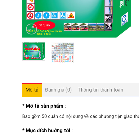
Mô tả
Đánh giá (0)
Thông tin thanh toán
* Mô tả sản phẩm :
Bao gồm 50 quân có nội dung về các phương tiện giao thô
* Mục đích hướng tới :