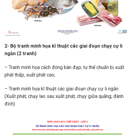
2- Bộ tranh minh họa kĩ thuật các giai đoạn chạy cự li
ngắn (2 tranh)
– Tranh minh họa cách đóng bàn đạp; tư thế chuẩn bị xuất
phát thấp, xuất phát cao;
– Tranh minh họa kĩ thuật các giai đoạn chạy cự li ngắn
(Xuất phát; chạy lao sau xuất phát; chạy giữa quãng; đánh
đích)