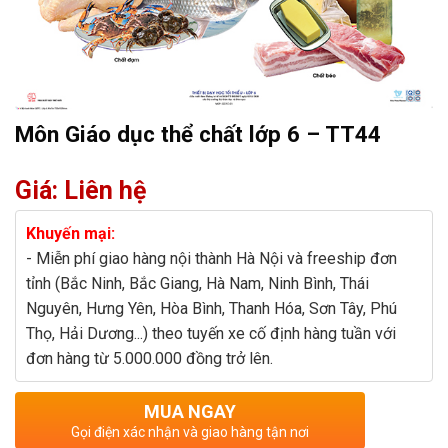
Môn Giáo dục thể chất lớp 6 – TT44
Giá: Liên hệ
Khuyến mại:
- Miễn phí giao hàng nội thành Hà Nội và freeship đơn
tỉnh (Bắc Ninh, Bắc Giang, Hà Nam, Ninh Bình, Thái
Nguyên, Hưng Yên, Hòa Bình, Thanh Hóa, Sơn Tây, Phú
Thọ, Hải Dương...) theo tuyến xe cố định hàng tuần với
đơn hàng từ 5.000.000 đồng trở lên.
MUA NGAY
Gọi điện xác nhận và giao hàng tận nơi