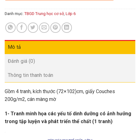
Danh mục:
TBGD Trung học cơ sở
,
Lớp 6
Mô tả
Đánh giá (0)
Thông tin thanh toán
Gồm 4 tranh, kích thước (72×102)cm, giấy Couches
200g/m2, cán màng mờ
1- Tranh minh họa các yếu tố dinh dưỡng có ảnh hưởng
trong tập luyện và phát triển thể chất (1 tranh)