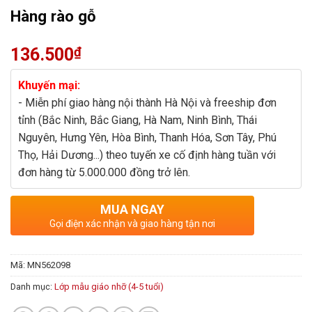
Hàng rào gỗ
136.500
₫
Khuyến mại:
- Miễn phí giao hàng nội thành Hà Nội và freeship đơn
tỉnh (Bắc Ninh, Bắc Giang, Hà Nam, Ninh Bình, Thái
Nguyên, Hưng Yên, Hòa Bình, Thanh Hóa, Sơn Tây, Phú
Thọ, Hải Dương...) theo tuyến xe cố định hàng tuần với
đơn hàng từ 5.000.000 đồng trở lên.
MUA NGAY
Gọi điện xác nhận và giao hàng tận nơi
Mã:
MN562098
Danh mục:
Lớp mẫu giáo nhỡ (4-5 tuổi)