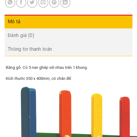
Mô tả
Đánh giá (0)
Thông tin thanh toán
Bằng gỗ. Có 5 nan ghép với nhau trên 1 khung.
Kích thước 350 x 400mm, có chân đế.