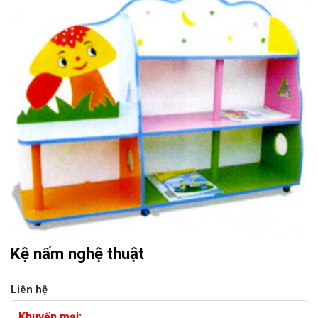
Kệ nấm nghệ thuật
Liên hệ
Khuyến mại: