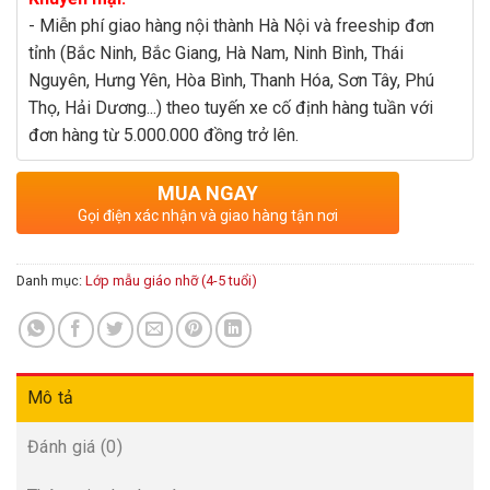
- Miễn phí giao hàng nội thành Hà Nội và freeship đơn
tỉnh (Bắc Ninh, Bắc Giang, Hà Nam, Ninh Bình, Thái
Nguyên, Hưng Yên, Hòa Bình, Thanh Hóa, Sơn Tây, Phú
Thọ, Hải Dương...) theo tuyến xe cố định hàng tuần với
đơn hàng từ 5.000.000 đồng trở lên.
MUA NGAY
Gọi điện xác nhận và giao hàng tận nơi
Danh mục:
Lớp mẫu giáo nhỡ (4-5 tuổi)
Mô tả
Đánh giá (0)