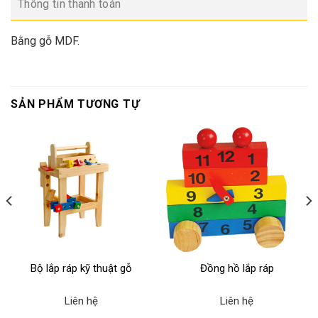
Thông tin thanh toán
Bằng gỗ MDF.
SẢN PHẨM TƯƠNG TỰ
Bộ lắp ráp kỹ thuật gỗ
Đồng hồ lắp ráp
Liên hệ
Liên hệ