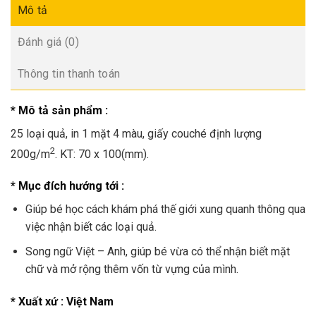
Mô tả
Đánh giá (0)
Thông tin thanh toán
* Mô tả sản phẩm :
25 loại quả, in 1 mặt 4 màu, giấy couché định lượng
2
200g/m
. KT: 70 x 100(mm).
* Mục đích hướng tới :
Giúp bé học cách khám phá thế giới xung quanh thông qua
việc nhận biết các loại quả.
Song ngữ Việt – Anh, giúp bé vừa có thể nhận biết mặt
chữ và mở rộng thêm vốn từ vựng của mình.
* Xuất xứ : Việt Nam