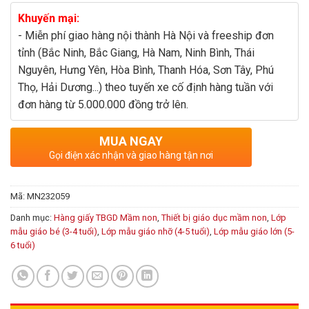
Khuyến mại:
- Miễn phí giao hàng nội thành Hà Nội và freeship đơn
tỉnh (Bắc Ninh, Bắc Giang, Hà Nam, Ninh Bình, Thái
Nguyên, Hưng Yên, Hòa Bình, Thanh Hóa, Sơn Tây, Phú
Thọ, Hải Dương...) theo tuyến xe cố định hàng tuần với
đơn hàng từ 5.000.000 đồng trở lên.
MUA NGAY
Gọi điện xác nhận và giao hàng tận nơi
Mã:
MN232059
Danh mục:
Hàng giấy TBGD Mầm non
,
Thiết bị giáo dục mầm non
,
Lớp
mẫu giáo bé (3-4 tuổi)
,
Lớp mẫu giáo nhỡ (4-5 tuổi)
,
Lớp mẫu giáo lớn (5-
6 tuổi)