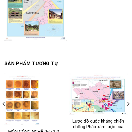
SẢN PHẨM TƯƠNG TỰ
Lược đồ cuộc kháng chiến
chống Pháp xâm lược của
MÔN CÔNG NGHỆ (lớp 12)