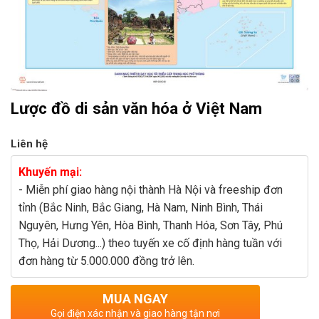
Lược đồ di sản văn hóa ở Việt Nam
Liên hệ
Khuyến mại:
- Miễn phí giao hàng nội thành Hà Nội và freeship đơn
tỉnh (Bắc Ninh, Bắc Giang, Hà Nam, Ninh Bình, Thái
Nguyên, Hưng Yên, Hòa Bình, Thanh Hóa, Sơn Tây, Phú
Thọ, Hải Dương...) theo tuyến xe cố định hàng tuần với
đơn hàng từ 5.000.000 đồng trở lên.
MUA NGAY
Gọi điện xác nhận và giao hàng tận nơi