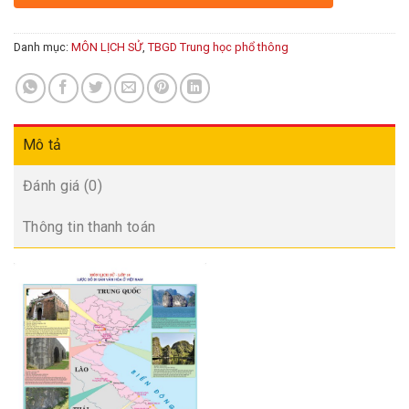
Danh mục:
MÔN LỊCH SỬ
,
TBGD Trung học phổ thông
Mô tả
Đánh giá (0)
Thông tin thanh toán