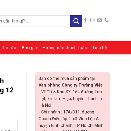
:
Tin tức
Báo giá
Hướng dẫn thanh toán
Liên hệ
Bạn có thể mua sản phẩm tại
nh
Văn phòng Công ty Trường Việt
ng 12
- VPGD & Khu SX: 164 đường Tựu
Liệt, xã Tam Hiệp, huyện Thanh Trì ,
Hà Nội
- Chi nhánh : 17A/D11, đường
Quách Điêu, ấp 4, xã Vĩnh Lộc A,
huyện Bình Chánh, TP Hồ Chí Minh