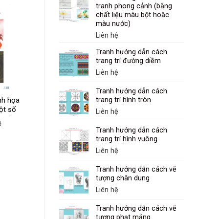
tranh phong cảnh (bằng
chất liệu màu bột hoặc
màu nước)
Liên hệ
Tranh hướng dẫn cách
trang trí đường diềm
Môn Hoạt động trải
Liên hệ
nghiệm, hướng
nghiệp
Tranh hướng dẫn cách
Liên hệ
nh họa
trang trí hình tròn
ột số
Liên hệ
 biểu
ệ
Tranh hướng dẫn cách
trang trí hình vuông
Liên hệ
Tranh hướng dẫn cách vẽ
tượng chân dung
Liên hệ
Tranh hướng dẫn cách vẽ
tượng phạt mảng