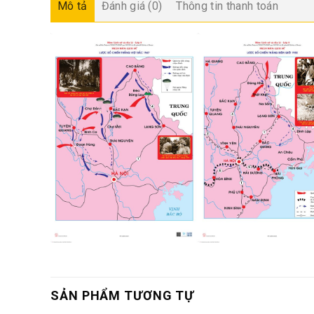
Mô tả
Đánh giá (0)
Thông tin thanh toán
SẢN PHẨM TƯƠNG TỰ