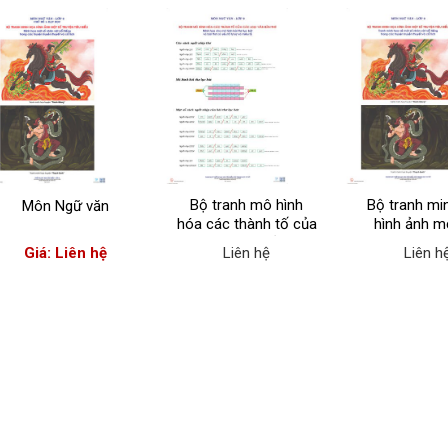
Bộ tranh mô hình
Bộ tranh mi
Môn Ngữ văn
hóa các thành tố của
hình ảnh m
các loại văn bản thơ
truyện tiêu
Giá: Liên hệ
Liên hệ
Liên h