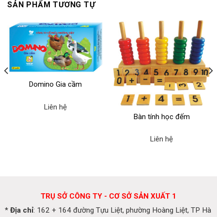
SẢN PHẨM TƯƠNG TỰ
Domino Gia cầm
Liên hệ
Bàn tính học đếm
Liên hệ
TRỤ SỞ CÔNG TY - CƠ SỞ SẢN XUẤT 1
*
Địa chỉ
: 162 + 164 đường Tựu Liệt, phường Hoàng Liệt, TP Hà