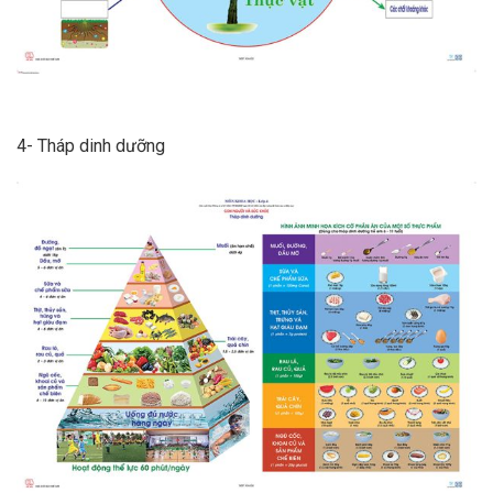
4- Tháp dinh dưỡng