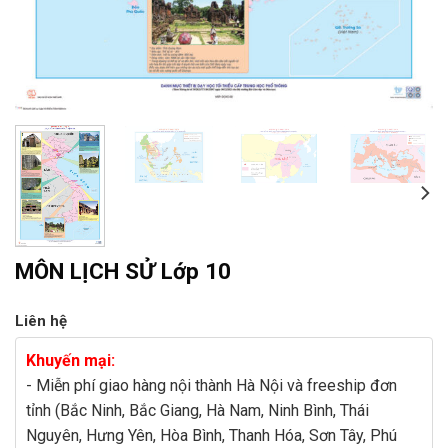
MÔN LỊCH SỬ Lớp 10
Liên hệ
Khuyến mại:
- Miễn phí giao hàng nội thành Hà Nội và freeship đơn
tỉnh (Bắc Ninh, Bắc Giang, Hà Nam, Ninh Bình, Thái
Nguyên, Hưng Yên, Hòa Bình, Thanh Hóa, Sơn Tây, Phú