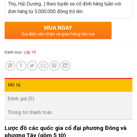
Thọ, Hải Dương...) theo tuyến xe cố định hàng tuần với
đơn hàng từ 5.000.000 đồng trở lên.
MUA NGAY
Gọi điện xác nhận và giao hàng tận nơi
Danh mục:
Lớp 10
Mô tả
Đánh giá (0)
Thông tin thanh toán
Lược đồ các quốc gia cổ đại phương Đông và
phương Tây (gồm 5 tờ)