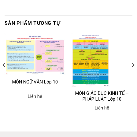
SẢN PHẨM TƯƠNG TỰ
MÔN NGỮ VĂN Lớp 10
MÔN GIÁO DỤC KINH TẾ –
Liên hệ
PHÁP LUẬT Lớp 10
Liên hệ