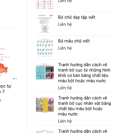
Liên hệ
Bộ chữ dạy tập viết
Liên hệ
Bộ mẫu chữ viết
Liên hệ
Tranh hướng dẫn cách vẽ
tranh bố cục từ những hình
khối cơ bản bằng chất liệu
màu bột hoặc màu nước
ọc tự
Liên hệ
p 7
Tranh hướng dẫn cách vẽ
ệ
tranh bố cục nhân vật bằng
Môn Giáo dục công
chất liệu màu bột hoặc
dân lớp 7
màu nước
Liên hệ
Liên hệ
Tranh hướng dẫn cách vẽ