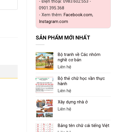
- Điện thoại: 0983.602.553 -
0901.395.368
- Xem thêm:
Facebook.com
,
Instagram.com
SẢN PHẨM MỚI NHẤT
Bộ tranh về Các nhóm
nghề cơ bản
Liên hệ
Bộ thẻ chữ học vần thực
hành
Liên hệ
Xây dựng nhà ở
Liên hệ
Bảng tên chữ cái tiếng Việt