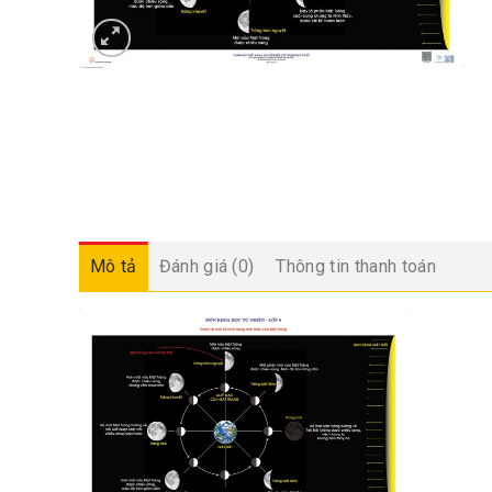
Mô tả
Đánh giá (0)
Thông tin thanh toán