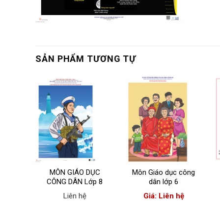
SẢN PHẨM TƯƠNG TỰ
 thiết
MÔN GIÁO DỤC
Môn Giáo dục công
 học
CÔNG DÂN Lớp 8
dân lớp 6
hệ
Liên hệ
Giá: Liên hệ