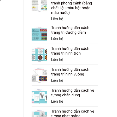
(1858 –
tranh phong cảnh (bằng
chất liệu màu bột hoặc
màu nước)
Liên hệ
Tranh hướng dẫn cách
trang trí đường diềm
Liên hệ
Tranh hướng dẫn cách
trang trí hình tròn
Liên hệ
Tranh hướng dẫn cách
trang trí hình vuông
Liên hệ
Tranh hướng dẫn cách vẽ
tượng chân dung
Liên hệ
Tranh hướng dẫn cách vẽ
tượng phạt mảng