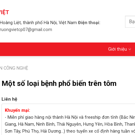
IỆT
Tìm
Hoàng Liệt, thành phố Hà Nội, Việt Nam
Điện thoại:
kiếm
 truongvietcp07@gmail.com
Giới thiệu
N CÔNG NGHỆ
Một số loại bệnh phổ biến trên tôm
Liên hệ
Khuyến mại:
- Miễn phí giao hàng nội thành Hà Nội và freeship đơn tỉnh (Bắc Ni
Giang, Hà Nam, Ninh Bình, Thái Nguyên, Hưng Yên, Hòa Bình, Than
Sơn Tây, Phú Thọ, Hải Dương...) theo tuyến xe cố định hàng tuần v