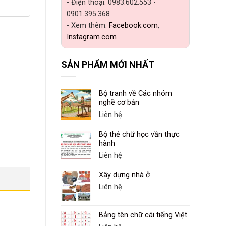
- Điện thoại: 0983.602.553 -
0901.395.368
- Xem thêm:
Facebook.com
,
Instagram.com
SẢN PHẨM MỚI NHẤT
Bộ tranh về Các nhóm
nghề cơ bản
Liên hệ
Bộ thẻ chữ học vần thực
hành
Liên hệ
Xây dựng nhà ở
Liên hệ
Bảng tên chữ cái tiếng Việt