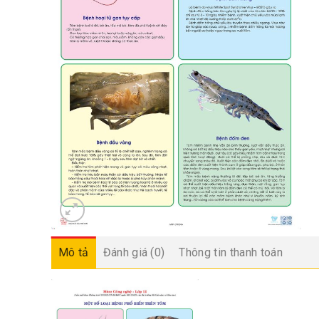
Mô tả
Đánh giá (0)
Thông tin thanh toán