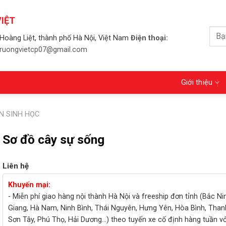
IỆT
Tìm
Hoàng Liệt, thành phố Hà Nội, Việt Nam
Điện thoại:
kiếm
 truongvietcp07@gmail.com
Giới thiệu
N SINH HỌC
Sơ đồ cây sự sống
Liên hệ
Khuyến mại:
- Miễn phí giao hàng nội thành Hà Nội và freeship đơn tỉnh (Bắc Ni
Giang, Hà Nam, Ninh Bình, Thái Nguyên, Hưng Yên, Hòa Bình, Than
Sơn Tây, Phú Thọ, Hải Dương...) theo tuyến xe cố định hàng tuần v