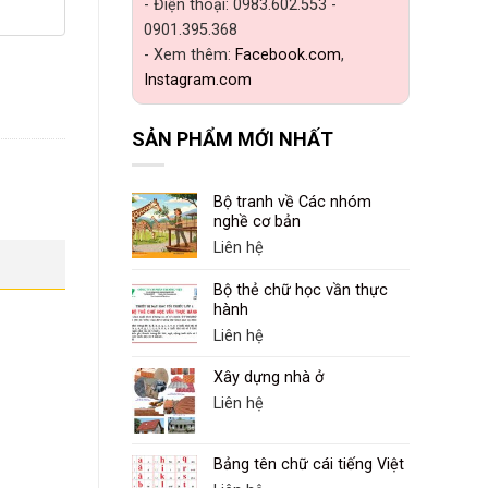
- Điện thoại: 0983.602.553 -
0901.395.368
- Xem thêm:
Facebook.com
,
Instagram.com
SẢN PHẨM MỚI NHẤT
Bộ tranh về Các nhóm
nghề cơ bản
Liên hệ
Bộ thẻ chữ học vần thực
hành
Liên hệ
Xây dựng nhà ở
Liên hệ
Bảng tên chữ cái tiếng Việt