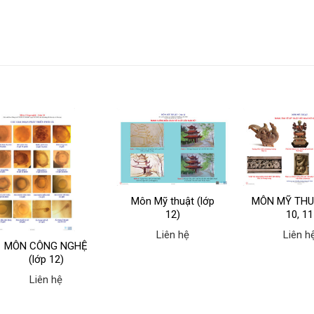
Môn Mỹ thuật (lớp
MÔN MỸ THU
12)
10, 11
Liên hệ
Liên h
MÔN CÔNG NGHỆ
(lớp 12)
Liên hệ