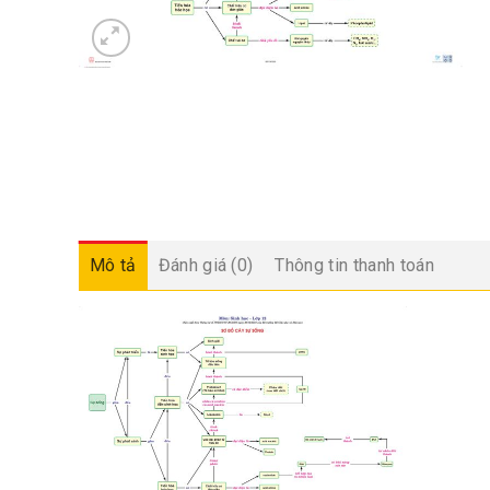
Mô tả
Đánh giá (0)
Thông tin thanh toán