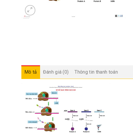
Mô tả
Đánh giá (0)
Thông tin thanh toán