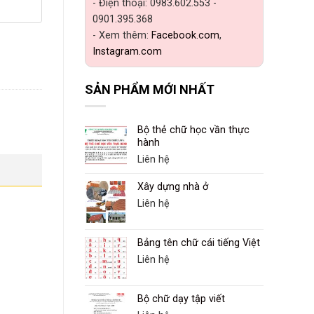
- Điện thoại: 0983.602.553 -
0901.395.368
- Xem thêm:
Facebook.com
,
Instagram.com
SẢN PHẨM MỚI NHẤT
Bộ thẻ chữ học vần thực
hành
Liên hệ
Xây dựng nhà ở
Liên hệ
Bảng tên chữ cái tiếng Việt
Liên hệ
Bộ chữ dạy tập viết