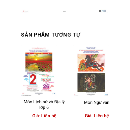
SẢN PHẨM TƯƠNG TỰ
 thiết
 học
hệ
Môn Lịch sử và Địa lý
Môn Ngữ văn
lớp 6
Giá: Liên hệ
Giá: Liên hệ