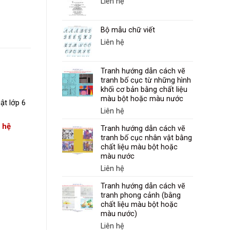
Liên hệ
Bộ mẫu chữ viết
Liên hệ
Tranh hướng dẫn cách vẽ
tranh bố cục từ những hình
khối cơ bản bằng chất liệu
màu bột hoặc màu nước
MÔN NGHỆ THUẬT
ật lớp 6
(Mỹ thuật) Lớp 8
Liên hệ
n hệ
Liên hệ
Tranh hướng dẫn cách vẽ
tranh bố cục nhân vật bằng
chất liệu màu bột hoặc
màu nước
Liên hệ
Tranh hướng dẫn cách vẽ
tranh phong cảnh (bằng
chất liệu màu bột hoặc
màu nước)
Liên hệ