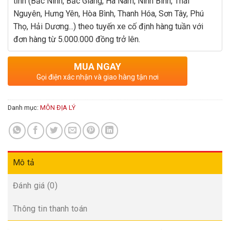
tỉnh (Bắc Ninh, Bắc Giang, Hà Nam, Ninh Bình, Thái
Nguyên, Hưng Yên, Hòa Bình, Thanh Hóa, Sơn Tây, Phú
Thọ, Hải Dương...) theo tuyến xe cố định hàng tuần với
đơn hàng từ 5.000.000 đồng trở lên.
MUA NGAY
Gọi điện xác nhận và giao hàng tận nơi
Danh mục:
MÔN ĐỊA LÝ
Mô tả
Đánh giá (0)
Thông tin thanh toán