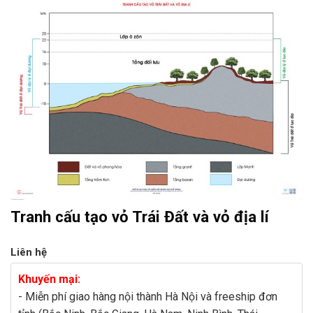
Tranh cấu tạo vỏ Trái Đất và vỏ địa lí
Liên hệ
Khuyến mại:
- Miễn phí giao hàng nội thành Hà Nội và freeship đơn