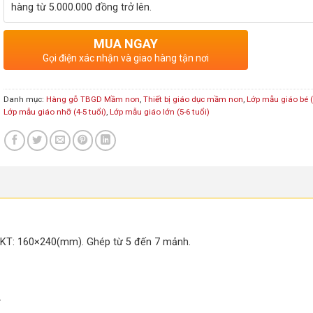
hàng từ 5.000.000 đồng trở lên.
MUA NGAY
Gọi điện xác nhận và giao hàng tận nơi
Danh mục:
Hàng gỗ TBGD Mầm non
,
Thiết bị giáo dục mầm non
,
Lớp mẫu giáo bé (
Lớp mẫu giáo nhỡ (4-5 tuổi)
,
Lớp mẫu giáo lớn (5-6 tuổi)
, KT: 160×240(mm). Ghép từ 5 đến 7 mảnh.
.