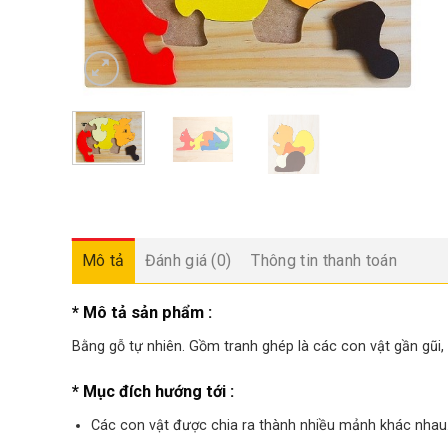
Mô tả
Đánh giá (0)
Thông tin thanh toán
* Mô tả sản phẩm :
Bằng gỗ tự nhiên. Gồm tranh ghép là các con vật gần gũi
* Mục đích hướng tới :
Các con vật được chia ra thành nhiều mảnh khác nhau