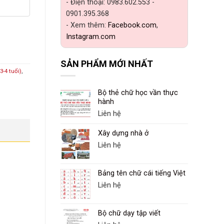
- Điện thoại: 0983.602.553 -
0901.395.368
- Xem thêm:
Facebook.com
,
Instagram.com
SẢN PHẨM MỚI NHẤT
3-4 tuổi)
,
Bộ thẻ chữ học vần thực
hành
Liên hệ
Xây dựng nhà ở
Liên hệ
Bảng tên chữ cái tiếng Việt
Liên hệ
Bộ chữ dạy tập viết