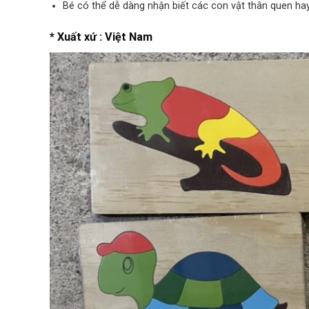
Bé có thể dễ dàng nhận biết các con vật thân quen ha
* Xuất xứ : Việt Nam