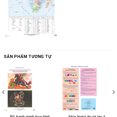
SẢN PHẨM TƯƠNG TỰ
Bộ tranh minh họa hình