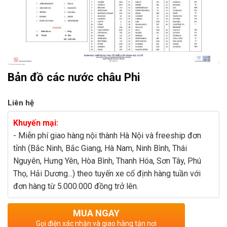
Bản đồ các nước châu Phi
Liên hệ
Khuyến mại:
- Miễn phí giao hàng nội thành Hà Nội và freeship đơn
tỉnh (Bắc Ninh, Bắc Giang, Hà Nam, Ninh Bình, Thái
Nguyên, Hưng Yên, Hòa Bình, Thanh Hóa, Sơn Tây, Phú
Thọ, Hải Dương...) theo tuyến xe cố định hàng tuần với
đơn hàng từ 5.000.000 đồng trở lên.
MUA NGAY
Gọi điện xác nhận và giao hàng tận nơi