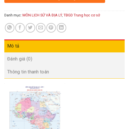
Danh mục:
MÔN LỊCH SỬ VÀ ĐỊA LÝ
,
TBGD Trung học cơ sở
Mô tả
Đánh giá (0)
Thông tin thanh toán