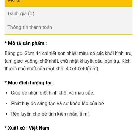
Đánh giá (0)
Thông tin thanh toán
* Mô tả sản phẩm :
Bằng gỗ. Gồm 44 chi tiết sơn nhiều màu, có các khối hình: trụ,
tam giác, vuông, chữ nhật, chữ nhật khuyết cầu, bán trụ. Kích
thước nhỏ nhất của một khối 40x40x40(mm).
* Mục đích hướng tới :
Giúp bé nhận biết hình khối và màu sắc.
Phát huy óc sáng tạo và sự khéo léo của bé.
Rèn luyện cho bé tính kiên nhẫn, tỉ mỉ.
* Xuất xứ : Việt Nam