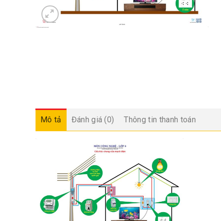
Mô tả
Đánh giá (0)
Thông tin thanh toán