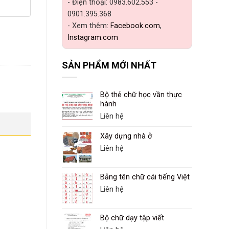
- Điện thoại: 0983.602.553 -
0901.395.368
- Xem thêm:
Facebook.com
,
Instagram.com
SẢN PHẨM MỚI NHẤT
Bộ thẻ chữ học vần thực
hành
Liên hệ
Xây dựng nhà ở
Liên hệ
Bảng tên chữ cái tiếng Việt
Liên hệ
Bộ chữ dạy tập viết