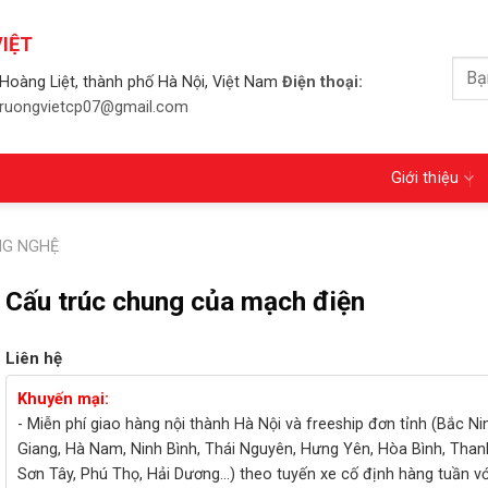
IỆT
Tìm
Hoàng Liệt, thành phố Hà Nội, Việt Nam
Điện thoại:
kiếm
 truongvietcp07@gmail.com
Giới thiệu
G NGHỆ
Cấu trúc chung của mạch điện
Liên hệ
Khuyến mại:
- Miễn phí giao hàng nội thành Hà Nội và freeship đơn tỉnh (Bắc Ni
Giang, Hà Nam, Ninh Bình, Thái Nguyên, Hưng Yên, Hòa Bình, Than
Sơn Tây, Phú Thọ, Hải Dương...) theo tuyến xe cố định hàng tuần v