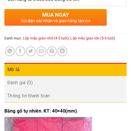
MUA NGAY
Gọi điện xác nhận và giao hàng tận nơi
Danh mục:
Lớp mẫu giáo nhỡ (4-5 tuổi)
,
Lớp mẫu giáo lớn (5-6 tuổi)
Mô tả
Đánh giá (0)
Thông tin thanh toán
Bằng gỗ tự nhiên. KT: 40×40(mm).