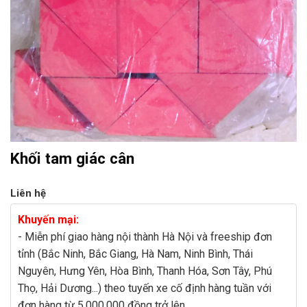
Khối tam giác cân
Liên hệ
Khuyến mại:
- Miễn phí giao hàng nội thành Hà Nội và freeship đơn
tỉnh (Bắc Ninh, Bắc Giang, Hà Nam, Ninh Bình, Thái
Nguyên, Hưng Yên, Hòa Bình, Thanh Hóa, Sơn Tây, Phú
Thọ, Hải Dương...) theo tuyến xe cố định hàng tuần với
đơn hàng từ 5.000.000 đồng trở lên.