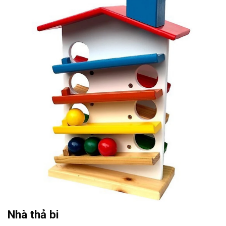
Nhà thả bi