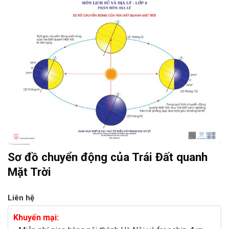
Sơ đồ chuyển động của Trái Đất quanh
Mặt Trời
Liên hệ
Khuyến mại: