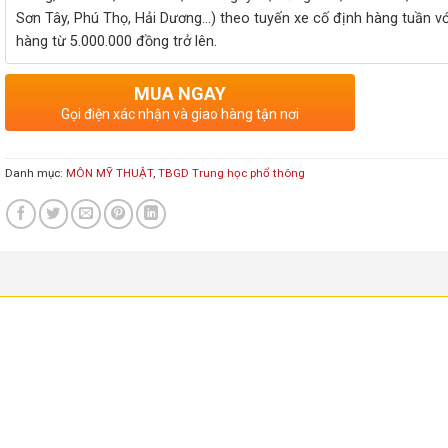
Sơn Tây, Phú Thọ, Hải Dương...) theo tuyến xe cố định hàng tuần v
hàng từ 5.000.000 đồng trở lên.
MUA NGAY
Gọi điện xác nhận và giao hàng tận nơi
Danh mục:
MÔN MỸ THUẬT
,
TBGD Trung học phổ thông