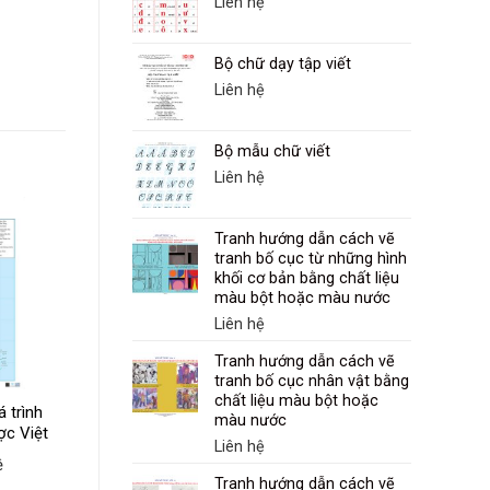
Liên hệ
Bộ chữ dạy tập viết
Liên hệ
Bộ mẫu chữ viết
Liên hệ
Tranh hướng dẫn cách vẽ
tranh bố cục từ những hình
khối cơ bản bằng chất liệu
màu bột hoặc màu nước
Liên hệ
Môn Mỹ thuật (lớp
12)
Tranh hướng dẫn cách vẽ
tranh bố cục nhân vật bằng
Liên hệ
chất liệu màu bột hoặc
 trình
màu nước
ợc Việt
Liên hệ
1884)
ệ
Tranh hướng dẫn cách vẽ