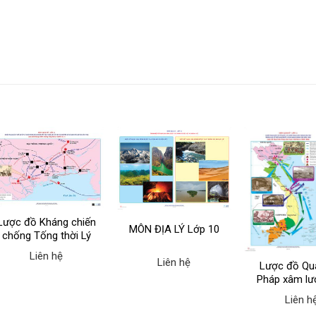
Lược đồ Kháng chiến
MÔN ĐỊA LÝ Lớp 10
chống Tống thời Lý
(1075-1077)
Liên hệ
Liên hệ
Lược đồ Quá
Pháp xâm lư
Nam (1858-
Liên h