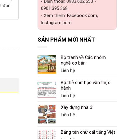
- Điện thoại: 0983.602.553 -
ới đơn
0901.395.368
- Xem thêm:
Facebook.com
,
Instagram.com
SẢN PHẨM MỚI NHẤT
Bộ tranh về Các nhóm
nghề cơ bản
Liên hệ
Bộ thẻ chữ học vần thực
hành
Liên hệ
Xây dựng nhà ở
Liên hệ
Bảng tên chữ cái tiếng Việt