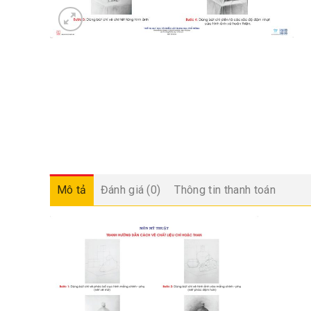
Mô tả
Đánh giá (0)
Thông tin thanh toán